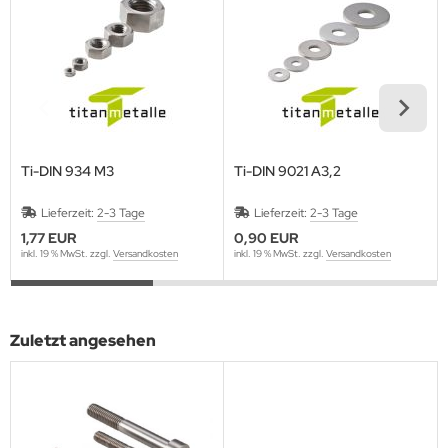
Ti-DIN 934 M3
Ti-DIN 9021 A3,2
Lieferzeit:
2-3 Tage
Lieferzeit:
2-3 Tage
1,77 EUR
0,90 EUR
inkl. 19 % MwSt. zzgl.
Versandkosten
inkl. 19 % MwSt. zzgl.
Versandkosten
Zuletzt angesehen