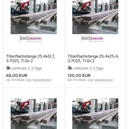
Titanflachstange 25,4x12,7,
Titanflachstange 25,4x25,4,
3.7025, Ti.Gr.2
3.7025, Ti.Gr.2
Lieferzeit:
2-3 Tage
Lieferzeit:
2-3 Tage
68,00 EUR
130,00 EUR
inkl. 19 % MwSt. zzgl.
Versandkosten
inkl. 19 % MwSt. zzgl.
Versandkosten