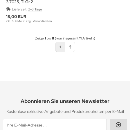
3.7025, Ti.Gr.2
Lieferzeit:
2-3 Tage
18,00 EUR
inkl. 19 % MwSt. zzgl.
Versandkosten
Zeige
1
bis
11
(von insgesamt
11
Artikeln)
1
Abonnieren Sie unseren Newsletter
Kostenlose exklusive Angebote und Produktneuheiten per E-Mail