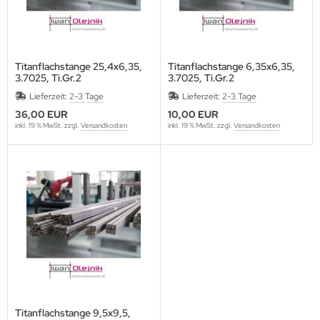
Titanflachstange 25,4x6,35,
Titanflachstange 6,35x6,35,
3.7025, Ti.Gr.2
3.7025, Ti.Gr.2
Lieferzeit:
2-3 Tage
Lieferzeit:
2-3 Tage
36,00 EUR
10,00 EUR
inkl. 19 % MwSt. zzgl.
Versandkosten
inkl. 19 % MwSt. zzgl.
Versandkosten
Titanflachstange 9,5x9,5,