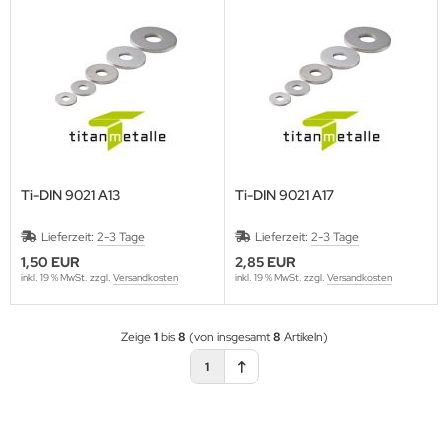
Ti-DIN 9021 A13
Ti-DIN 9021 A17
Lieferzeit:
2-3 Tage
Lieferzeit:
2-3 Tage
1,50 EUR
2,85 EUR
inkl. 19 % MwSt. zzgl.
Versandkosten
inkl. 19 % MwSt. zzgl.
Versandkosten
Zeige
1
bis
8
(von insgesamt
8
Artikeln)
1