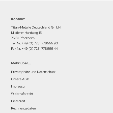
Kontakt
Titan-Metalle Deutschland GmbH
Mittlerer Hardweg 15
75181 Pforzheim
Tel. Nr. +49 (0) 7231 778666 90
Fax Nr. +49 (0) 7231 778666 44
Mehr über...
Privatsphäre und Datenschutz
Unsere AGB
Impressum
Widerrufsrecht
Lieferzeit
Rechnungsdaten