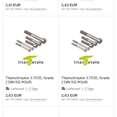
2,61 EUR
2,62 EUR
inkl. 19 % MwSt. zzgl.
Versandkosten
inkl. 19 % MwSt. zzgl.
Versandkosten
Titanschraube 3.7035, Grade
Titanschraube 3.7035, Grade
2 DIN 912 M3x15
2 DIN 912 M3x16
Lieferzeit:
2-3 Tage
Lieferzeit:
2-3 Tage
2,63 EUR
2,63 EUR
inkl. 19 % MwSt. zzgl.
Versandkosten
inkl. 19 % MwSt. zzgl.
Versandkosten