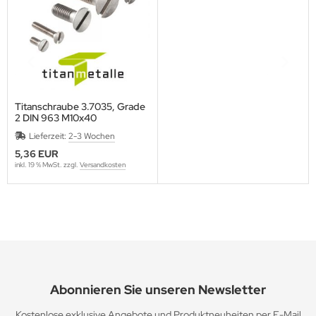
Titanschraube 3.7035, Grade
2 DIN 963 M10x40
Lieferzeit:
2-3 Wochen
5,36 EUR
inkl. 19 % MwSt. zzgl.
Versandkosten
Abonnieren Sie unseren Newsletter
Kostenlose exklusive Angebote und Produktneuheiten per E-Mail