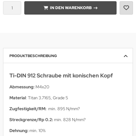
IN DEN WARENKORB
PRODUKTBESCHREIBUNG
Ti-DIN 912 Schraube mit konischen Kopf
Abmessung:
M4x20
Material
: Titan 3.7165, Grade 5
Zugfestigkeit/RM
:
min. 895 N/mm?
Streckgrenze/Rp 0.2:
min. 828 N/mm?
Dehnung:
min. 10%