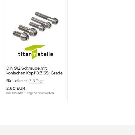
DIN 912 Schraube mit
konischen Kopf 3.7165, Grade
5 M4x20
Lieferzeit:
2-3 Tage
2,60 EUR
inkl. 19 % MwSt. zzgl.
Versandkosten